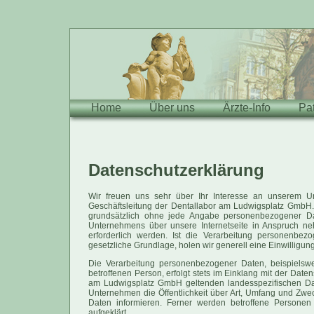
Home
Über uns
Ärzte-Info
Pat
Datenschutzerklärung
Wir freuen uns sehr über Ihr Interesse an unserem U
Geschäftsleitung der Dentallabor am Ludwigsplatz GmbH.
grundsätzlich ohne jede Angabe personenbezogener Da
Unternehmens über unsere Internetseite in Anspruch n
erforderlich werden. Ist die Verarbeitung personenbez
gesetzliche Grundlage, holen wir generell eine Einwilligun
Die Verarbeitung personenbezogener Daten, beispielswe
betroffenen Person, erfolgt stets im Einklang mit der Da
am Ludwigsplatz GmbH geltenden landesspezifischen Dat
Unternehmen die Öffentlichkeit über Art, Umfang und Zw
Daten informieren. Ferner werden betroffene Personen
aufgeklärt.