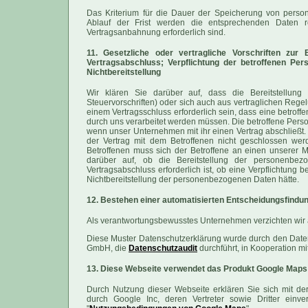
Das Kriterium für die Dauer der Speicherung von person
Ablauf der Frist werden die entsprechenden Daten ro
Vertragsanbahnung erforderlich sind.
11. Gesetzliche oder vertragliche Vorschriften zur 
Vertragsabschluss; Verpflichtung der betroffenen Per
Nichtbereitstellung
Wir klären Sie darüber auf, dass die Bereitstellung
Steuervorschriften) oder sich auch aus vertraglichen Reg
einem Vertragsschluss erforderlich sein, dass eine betrof
durch uns verarbeitet werden müssen. Die betroffene Perso
wenn unser Unternehmen mit ihr einen Vertrag abschließt.
der Vertrag mit dem Betroffenen nicht geschlossen wer
Betroffenen muss sich der Betroffene an einen unserer Mi
darüber auf, ob die Bereitstellung der personenbez
Vertragsabschluss erforderlich ist, ob eine Verpflichtung
Nichtbereitstellung der personenbezogenen Daten hätte.
12. Bestehen einer automatisierten Entscheidungsfindu
Als verantwortungsbewusstes Unternehmen verzichten wir a
Diese Muster Datenschutzerklärung wurde durch den Date
GmbH, die
Datenschutzaudit
durchführt, in Kooperation mi
13. Diese Webseite verwendet das Produkt Google Maps 
Durch Nutzung dieser Webseite erklären Sie sich mit de
durch Google Inc, deren Vertreter sowie Dritter ein