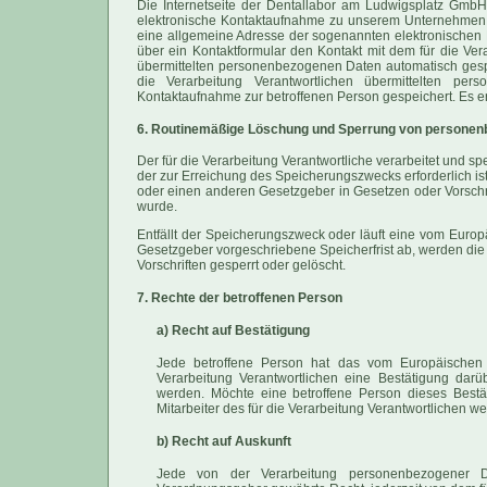
Die Internetseite der Dentallabor am Ludwigsplatz GmbH 
elektronische Kontaktaufnahme zu unserem Unternehmen 
eine allgemeine Adresse der sogenannten elektronischen P
über ein Kontaktformular den Kontakt mit dem für die Ver
übermittelten personenbezogenen Daten automatisch gespei
die Verarbeitung Verantwortlichen übermittelten p
Kontaktaufnahme zur betroffenen Person gespeichert. Es e
6. Routinemäßige Löschung und Sperrung von persone
Der für die Verarbeitung Verantwortliche verarbeitet und 
der zur Erreichung des Speicherungszwecks erforderlich i
oder einen anderen Gesetzgeber in Gesetzen oder Vorschrif
wurde.
Entfällt der Speicherungszweck oder läuft eine vom Euro
Gesetzgeber vorgeschriebene Speicherfrist ab, werden d
Vorschriften gesperrt oder gelöscht.
7. Rechte der betroffenen Person
a) Recht auf Bestätigung
Jede betroffene Person hat das vom Europäischen 
Verarbeitung Verantwortlichen eine Bestätigung dar
werden. Möchte eine betroffene Person dieses Bestä
Mitarbeiter des für die Verarbeitung Verantwortlichen w
b) Recht auf Auskunft
Jede von der Verarbeitung personenbezogener D