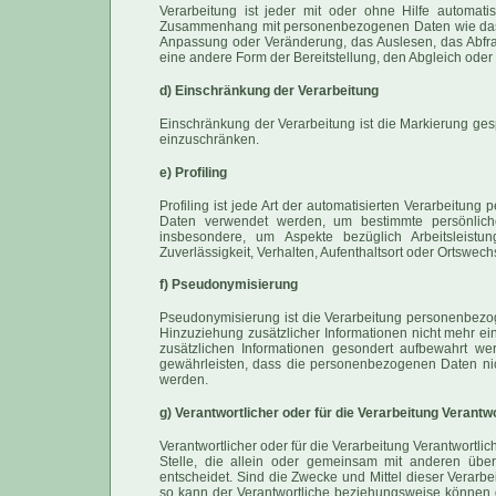
Verarbeitung ist jeder mit oder ohne Hilfe automat
Zusammenhang mit personenbezogenen Daten wie das E
Anpassung oder Veränderung, das Auslesen, das Abfra
eine andere Form der Bereitstellung, den Abgleich oder
d) Einschränkung der Verarbeitung
Einschränkung der Verarbeitung ist die Markierung ges
einzuschränken.
e) Profiling
Profiling ist jede Art der automatisierten Verarbeitu
Daten verwendet werden, um bestimmte persönliche
insbesondere, um Aspekte bezüglich Arbeitsleistung
Zuverlässigkeit, Verhalten, Aufenthaltsort oder Ortswec
f) Pseudonymisierung
Pseudonymisierung ist die Verarbeitung personenbez
Hinzuziehung zusätzlicher Informationen nicht mehr ei
zusätzlichen Informationen gesondert aufbewahrt w
gewährleisten, dass die personenbezogenen Daten nicht
werden.
g) Verantwortlicher oder für die Verarbeitung Verantwo
Verantwortlicher oder für die Verarbeitung Verantwortlic
Stelle, die allein oder gemeinsam mit anderen üb
entscheidet. Sind die Zwecke und Mittel dieser Verarb
so kann der Verantwortliche beziehungsweise können