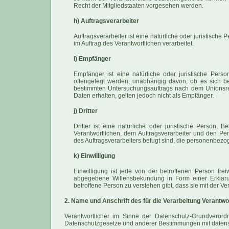
Recht der Mitgliedstaaten vorgesehen werden.
h) Auftragsverarbeiter
Auftragsverarbeiter ist eine natürliche oder juristisch
im Auftrag des Verantwortlichen verarbeitet.
i) Empfänger
Empfänger ist eine natürliche oder juristische Per
offengelegt werden, unabhängig davon, ob es sich be
bestimmten Untersuchungsauftrags nach dem Unionsre
Daten erhalten, gelten jedoch nicht als Empfänger.
j) Dritter
Dritter ist eine natürliche oder juristische Person,
Verantwortlichen, dem Auftragsverarbeiter und den Per
des Auftragsverarbeiters befugt sind, die personenbezo
k) Einwilligung
Einwilligung ist jede von der betroffenen Person frei
abgegebene Willensbekundung in Form einer Erklärun
betroffene Person zu verstehen gibt, dass sie mit der 
2. Name und Anschrift des für die Verarbeitung Verantwo
Verantwortlicher im Sinne der Datenschutz-Grundverord
Datenschutzgesetze und anderer Bestimmungen mit datensc