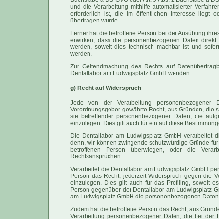
und die Verarbeitung mithilfe automatisierter Verfahr
erforderlich ist, die im öffentlichen Interesse liegt
übertragen wurde.
Ferner hat die betroffene Person bei der Ausübung ihr
erwirken, dass die personenbezogenen Daten direkt 
werden, soweit dies technisch machbar ist und sofer
werden.
Zur Geltendmachung des Rechts auf Datenübertragbar
Dentallabor am Ludwigsplatz GmbH wenden.
g) Recht auf Widerspruch
Jede von der Verarbeitung personenbezogener D
Verordnungsgeber gewährte Recht, aus Gründen, die sic
sie betreffender personenbezogener Daten, die aufg
einzulegen. Dies gilt auch für ein auf diese Bestimmunge
Die Dentallabor am Ludwigsplatz GmbH verarbeitet d
denn, wir können zwingende schutzwürdige Gründe für d
betroffenen Person überwiegen, oder die Verar
Rechtsansprüchen.
Verarbeitet die Dentallabor am Ludwigsplatz GmbH per
Person das Recht, jederzeit Widerspruch gegen die 
einzulegen. Dies gilt auch für das Profiling, soweit e
Person gegenüber der Dentallabor am Ludwigsplatz Gm
am Ludwigsplatz GmbH die personenbezogenen Daten ni
Zudem hat die betroffene Person das Recht, aus Gründen
Verarbeitung personenbezogener Daten, die bei der 