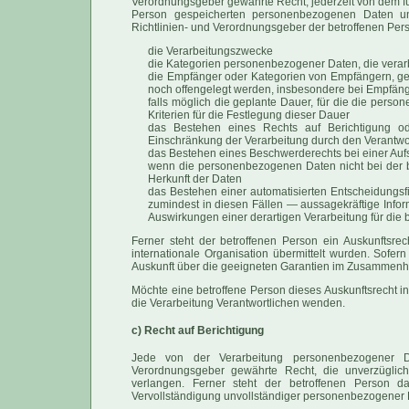
Verordnungsgeber gewährte Recht, jederzeit von dem für
Person gespeicherten personenbezogenen Daten und
Richtlinien- und Verordnungsgeber der betroffenen Per
die Verarbeitungszwecke
die Kategorien personenbezogener Daten, die verar
die Empfänger oder Kategorien von Empfängern, g
noch offengelegt werden, insbesondere bei Empfänge
falls möglich die geplante Dauer, für die die perso
Kriterien für die Festlegung dieser Dauer
das Bestehen eines Rechts auf Berichtigung o
Einschränkung der Verarbeitung durch den Verantwo
das Bestehen eines Beschwerderechts bei einer Auf
wenn die personenbezogenen Daten nicht bei der b
Herkunft der Daten
das Bestehen einer automatisierten Entscheidungsf
zumindest in diesen Fällen — aussagekräftige Infor
Auswirkungen einer derartigen Verarbeitung für die 
Ferner steht der betroffenen Person ein Auskunftsr
internationale Organisation übermittelt wurden. Sofern
Auskunft über die geeigneten Garantien im Zusammenha
Möchte eine betroffene Person dieses Auskunftsrecht in
die Verarbeitung Verantwortlichen wenden.
c) Recht auf Berichtigung
Jede von der Verarbeitung personenbezogener D
Verordnungsgeber gewährte Recht, die unverzüglich
verlangen. Ferner steht der betroffenen Person d
Vervollständigung unvollständiger personenbezogener 