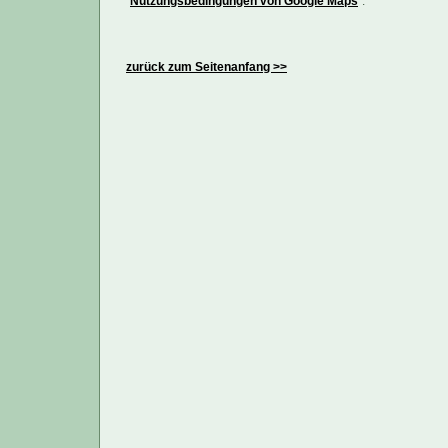
"
Nutzungsbedingungen von Google Maps
".
zurück zum Seitenanfang >>