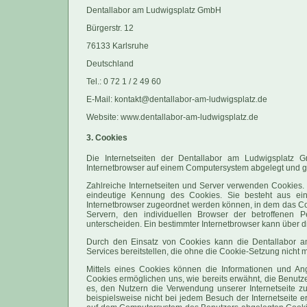
Dentallabor am Ludwigsplatz GmbH
Bürgerstr. 12
76133 Karlsruhe
Deutschland
Tel.: 0 72 1 / 2 49 60
E-Mail: kontakt@dentallabor-am-ludwigsplatz.de
Website: www.dentallabor-am-ludwigsplatz.de
3. Cookies
Die Internetseiten der Dentallabor am Ludwigsplatz
Internetbrowser auf einem Computersystem abgelegt und g
Zahlreiche Internetseiten und Server verwenden Cookies. 
eindeutige Kennung des Cookies. Sie besteht aus ein
Internetbrowser zugeordnet werden können, in dem das Coo
Servern, den individuellen Browser der betroffenen 
unterscheiden. Ein bestimmter Internetbrowser kann über di
Durch den Einsatz von Cookies kann die Dentallabor am
Services bereitstellen, die ohne die Cookie-Setzung nicht 
Mittels eines Cookies können die Informationen und Ang
Cookies ermöglichen uns, wie bereits erwähnt, die Benutz
es, den Nutzern die Verwendung unserer Internetseite zu 
beispielsweise nicht bei jedem Besuch der Internetseite 