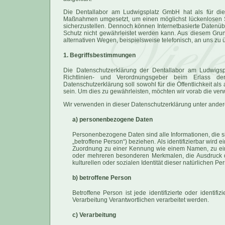
Die Dentallabor am Ludwigsplatz GmbH hat als für die 
Maßnahmen umgesetzt, um einen möglichst lückenlosen S
sicherzustellen. Dennoch können Internetbasierte Datenüb
Schutz nicht gewährleistet werden kann. Aus diesem Grun
alternativen Wegen, beispielsweise telefonisch, an uns zu ü
1. Begriffsbestimmungen
Die Datenschutzerklärung der Dentallabor am Ludwigsp
Richtlinien- und Verordnungsgeber beim Erlass d
Datenschutzerklärung soll sowohl für die Öffentlichkeit al
sein. Um dies zu gewährleisten, möchten wir vorab die verw
Wir verwenden in dieser Datenschutzerklärung unter ander
a) personenbezogene Daten
Personenbezogene Daten sind alle Informationen, die sic
„betroffene Person“) beziehen. Als identifizierbar wird 
Zuordnung zu einer Kennung wie einem Namen, zu ein
oder mehreren besonderen Merkmalen, die Ausdruck der
kulturellen oder sozialen Identität dieser natürlichen Per
b) betroffene Person
Betroffene Person ist jede identifizierte oder identi
Verarbeitung Verantwortlichen verarbeitet werden.
c) Verarbeitung